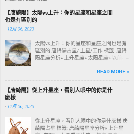
【唐綺陽】太陽vs上升：你的星座和星座之間
也是有區別的
-
12月 06, 2023
太陽vs上升：你的星座和星座之間也是有
區別的 唐綺陽占星/ 土星/工作 標籤: 唐綺
陽星座分析» 上升星座» 太陽星座» 以前我
常和大家分享，太陽是「性格」的展現，
READ MORE »
而上升是一種「作風」。但這樣的形容好
像抽象了些，很多朋友還是不太瞭解。於
是就有了下面的文章：把太陽和上升分別
【唐綺陽】從上升星座，看別人眼中的你是什
做了分析。 用幾分鐘的時間，瞭解更深刻
麼樣
的自己。 延伸閱讀: 👉 【唐綺陽】上升星
-
12月 06, 2023
座個性分析 👉 【唐立淇】太陽星座與上
升星座的差別
從上升星座，看別人眼中的你是什麼樣 唐
綺陽占星 標籤: 唐綺陽星座分析» 上升星