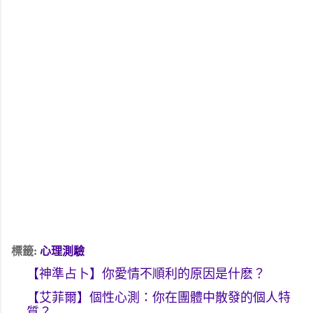
標籤: 
心理測驗
【神準占卜】你愛情不順利的原因是什麽？
【艾菲爾】個性心測：你在團體中散發的個人特
質？