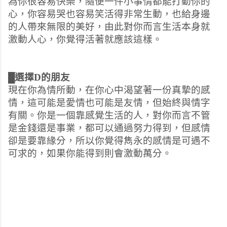
為你很容易快樂，隨便一件小事情都能打動你的
心，你容易哭也容易笑活得非常生動，也給身邊
的人帶來無限的美好，由此對你而言生活本身就
激動人心，你覺得活著就應該這樣。
█選擇D的朋友
現在你為情所動，在你心中渴望著一份真摯的感
情，這可能是愛情也可能是友情，但始終與情字
有關。你是一個靠感覺生活的人，對你而言不管
是金錢還是事業，都可以通過努力得到，但感情
卻是要靠緣分，所以你覺得雋永的感情是可遇不
可求的，如果你能得到則會激動萬分。