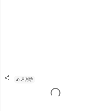
心理測驗
留
言